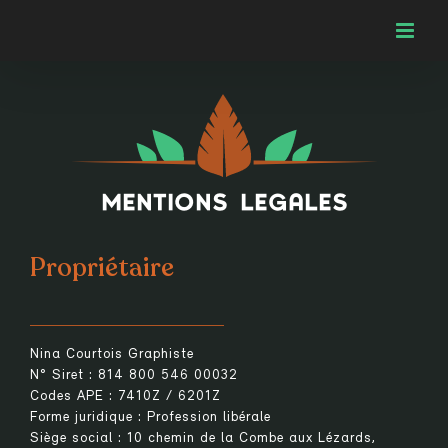
Passer
au
contenu
mentions légales
Propriétaire
Nina Courtois Graphiste
N° Siret : 814 800 546 00032
Codes APE : 7410Z / 6201Z
Forme juridique : Profession libérale
Siège social : 10 chemin de la Combe aux Lézards,